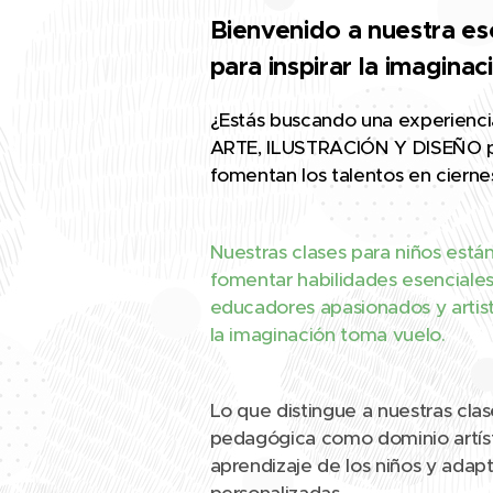
Bienvenido a nuestra esc
para inspirar la imagina
¿Estás buscando una experienci
ARTE, ILUSTRACIÓN Y DISEÑO prof
fomentan los talentos en cierne
Nuestras clases para niños está
fomentar habilidades esenciales
educadores apasionados y artis
la imaginación toma vuelo.
Lo que distingue a nuestras cla
pedagógica como dominio artíst
aprendizaje de los niños y adapt