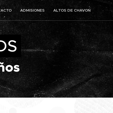
TACTO
ADMISIONES
ALTOS DE CHAVON
DS
ños