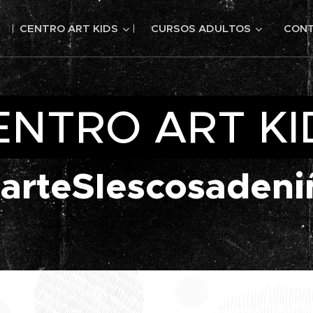
CENTRO ART KIDS
CURSOS ADULTOS
CON
ENTRO ART KI
larteSIescosadeni