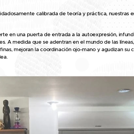
idadosamente calibrada de teoría y práctica, nuestras
vierte en una puerta de entrada a la autoexpresión, infun
tes. A medida que se adentran en el mundo de las líneas, 
 finas, mejoran la coordinación ojo-mano y agudizan su 
dea.