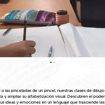
z o las pinceladas de un pincel, nuestras clases de dibujo
a y ampliar su alfabetización visual. Descubren el poder 
us ideas y emociones en un lenguaje que trasciende las 