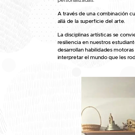
personalizadas.
A través de una combinación cu
allá de la superficie del arte.
La disciplinas artísticas se con
resiliencia en nuestros estudian
desarrollan habilidades motoras
interpretar el mundo que les ro