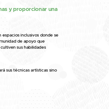
inas y proporcionar una
n espacios inclusivos donde se
 comunidad de apoyo que
cultiven sus habilidades
á sus técnicas artísticas sino