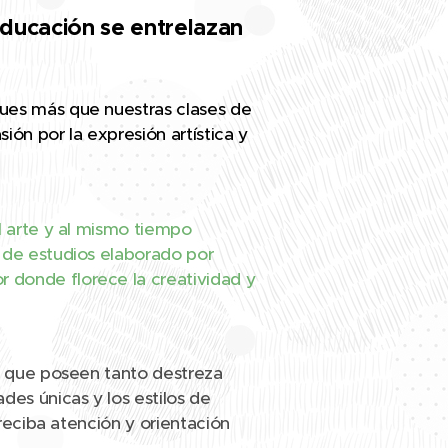
educación se entrelazan
ues más que nuestras clases de
n por la expresión artística y
l arte y al mismo tiempo
 de estudios elaborado por
 donde florece la creatividad y
os que poseen tanto destreza
es únicas y los estilos de
 reciba atención y orientación