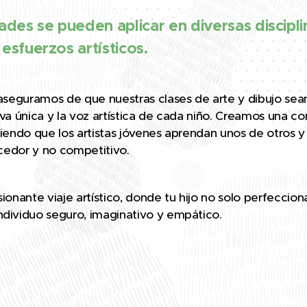
dades se pueden aplicar en diversas discipl
esfuerzos artísticos.
aseguramos de que nuestras clases de arte y dibujo sea
iva única y la voz artística de cada niño. Creamos una
iendo que los artistas jóvenes aprendan unos de otros y 
ecedor y no competitivo.
onante viaje artístico, donde tu hijo no solo perfeccionar
dividuo seguro, imaginativo y empático.