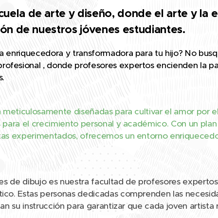
uela de arte y diseño, donde el arte y la 
ción de nuestros jóvenes estudiantes.
a enriquecedora y transformadora para tu hijo? No busq
esional , donde profesores expertos encienden la pasió
s.
n meticulosamente diseñadas para cultivar el amor por e
 para el crecimiento personal y académico. Con un plan
tas experimentados, ofrecemos un entorno enriquecedor
ses de dibujo es nuestra facultad de profesores expert
ico. Estas personas dedicadas comprenden las necesidad
an su instrucción para garantizar que cada joven artista