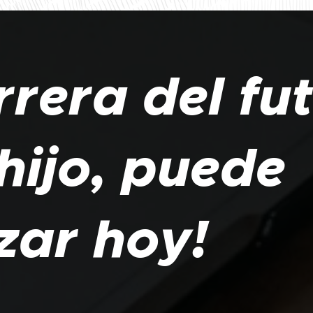
rrera del fu
hijo, puede
ar hoy!