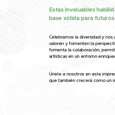
Estas invaluables habili
base sólida para futuros 
Celebramos la diversidad y nos 
valoren y fomenten la perspect
fomenta la colaboración, permit
artísticas en un entorno enriqu
Únete a nosotros en este impresi
que también crecerá como un in