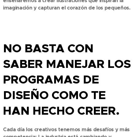
enseñaremos a crear ilustraciones que inspiran la
imaginación y capturan el corazón de los pequeños.
NO BASTA CON
SABER MANEJAR LOS
PROGRAMAS DE
DISEÑO COMO TE
HAN HECHO CREER.
Cada día los creativos tenemos más desafíos y más
competencia; La industria está cambiando y