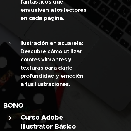
fantásticos que
envuelvan a los lectores
en cada página.
Ilustración en acuarela:
Descubre cómo utilizar
colores vibrantes y
texturas para darle
profundidad y emoción
a tus ilustraciones.
BONO
Curso Adobe
Illustrator Básico