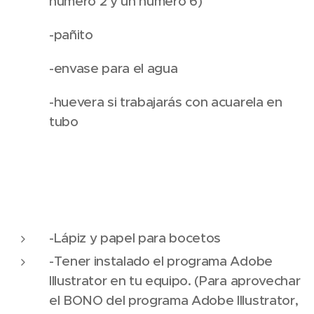
número 2 y un número 6)
-pañito
-envase para el agua
-huevera si trabajarás con acuarela en
tubo
-Lápiz y papel para bocetos
-Tener instalado el programa Adobe
Illustrator en tu equipo. (Para aprovechar
el BONO del programa Adobe Illustrator,