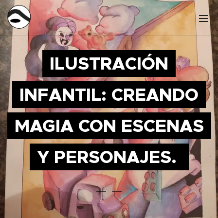
ILUSTRACIÓN
INFANTIL: CREANDO
MAGIA CON ESCENAS
Y PERSONAJES.