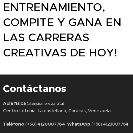
ENTRENAMIENTO,
COMPITE Y GANA EN
LAS CARRERAS
CREATIVAS DE HOY!
Contáctanos
Aula física
(atención previa cita)
Centro Letonia, La castellana, Caracas, Venezuela.
Teléfono
(+58) 4128007764
WhatsApp
(+58) 4128007764