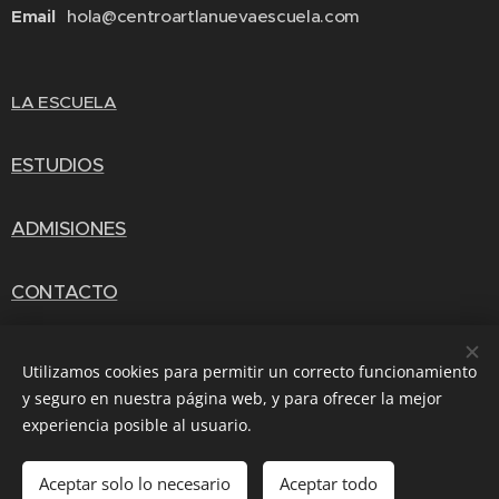
Email
hola@centroartlanuevaescuela.com
LA ESCUELA
ESTUDIOS
ADMISIONES
CONTACTO
Utilizamos cookies para permitir un correcto funcionamiento
y seguro en nuestra página web, y para ofrecer la mejor
Gracias San Carlo Acutis
experiencia posible al usuario.
Aceptar solo lo necesario
Aceptar todo