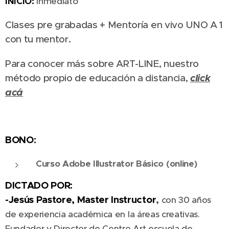
I
NICIO:
Inmediato
Clases pre grabadas + Mentoría en vivo UNO A 1
con tu mentor.
Para conocer más sobre ART-LINE, nuestro
click
método propio de educación a distancia,
acá
BONO:
Curso Adobe Illustrator Básico (online)
DICTADO POR:
-Jesús Pastore, Master Instructor
,
con 30 años
de experiencia
académica en la áreas creativas.
Fundador y Director de Centro Art escuela de