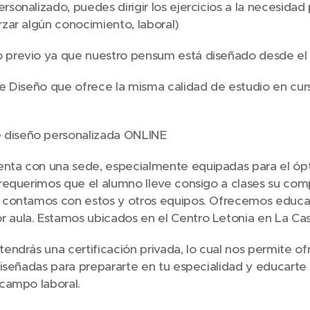
sonalizado, puedes dirigir los ejercicios a la necesidad
rzar algún conocimiento, laboral)
 previo ya que nuestro pensum está diseñado desde el n
de Diseño que ofrece la misma calidad de estudio en cu
diseño personalizada ONLINE
nta con una sede, especialmente equipadas para el ópt
o requerimos que el alumno lleve consigo a clases su c
t contamos con estos y otros equipos. Ofrecemos educa
 aula. Estamos ubicados en el Centro Letonia en La Cas
tendrás una certificación privada, lo cual nos permite 
diseñadas para prepararte en tu especialidad y educarte 
 campo laboral.