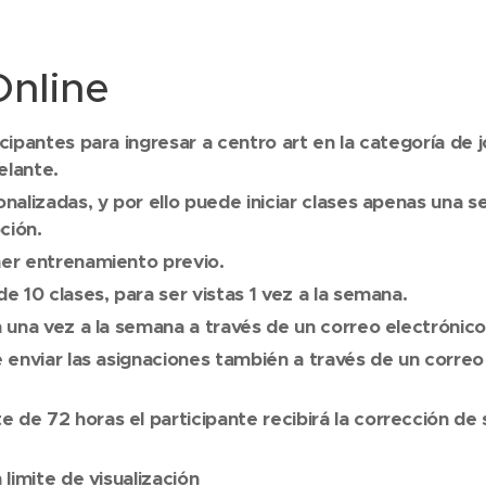
nline
cipantes para ingresar a centro art en la categoría de 
elante.
onalizadas, y por ello puede iniciar clases apenas una
ción.
ner entrenamiento previo.
e 10 clases, para ser vistas 1 vez a la semana.
n una vez a la semana a través de un correo electrónic
e enviar las asignaciones también a través de un correo
de 72 horas el participante recibirá la corrección de 
 limite de visualización