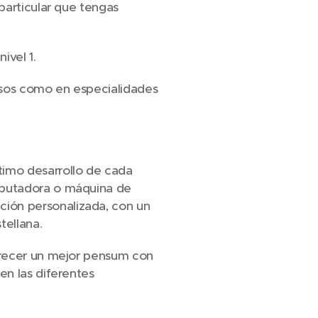
 particular que tengas
ivel 1.
rsos como en especialidades
imo desarrollo de cada
omputadora o máquina de
ción personalizada, con un
tellana.
ofrecer un mejor pensum con
en las diferentes