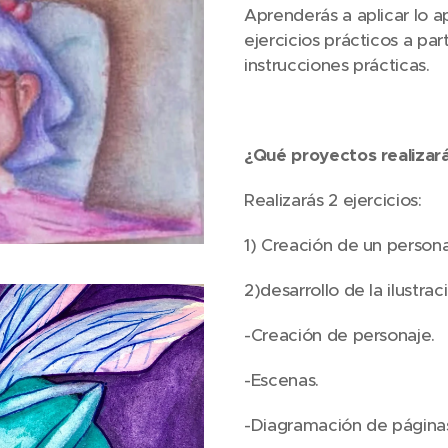
Aprenderás a aplicar lo a
ejercicios prácticos a par
instrucciones prácticas.
¿Qué proyectos realizará
Realizarás 2 ejercicios:
1) Creación de un persona
2)desarrollo de la ilustrac
-Creación de personaje.
-Escenas.
-Diagramación de página