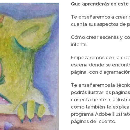
Que aprenderás en este 
Te enseñaremos a crear p
cuenta sus aspectos de pe
Cómo crear escenas y co
infantil.
Empezaremos con la creac
escena donde se encontra
página con diagramación
Te enseñaremos la técnica
podrás ilustrar las página
correctamente a la ilustra
como también te explica
programa Adobe Illustrator
páginas del cuento.