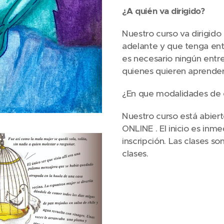
¿A quién va dirigido?
Nuestro curso va dirigido
adelante y que tenga entus
es necesario ningún entre
quienes quieren aprender a
¿En que modalidades de 
Nuestro curso está abier
ONLINE . El inicio es inme
inscripción. Las clases s
clases.