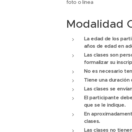
foto o linea
Modalidad O
La edad de los parti
años de edad en ad
Las clases son pers
formalizar su inscrip
No es necesario te
Tiene una duración d
Las clases se envía
El participante deb
que se le indique.
En aproximadamente 
clases.
Las clases no tienen