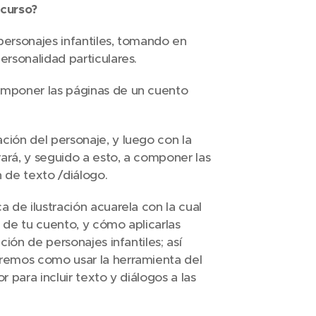
curso?
ersonajes infantiles, tomando en
rsonalidad particulares.
mponer las páginas de un cuento
ión del personaje, y luego con la
rá, y seguido a esto, a componer las
 de texto /diálogo.
 de ilustración acuarela con la cual
s de tu cuento, y cómo aplicarlas
ción de personajes infantiles; así
remos como usar la herramienta del
 para incluir texto y diálogos a las