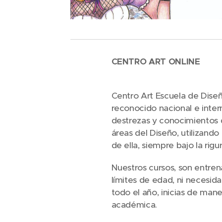
CENTRO ART ONLINE
Centro Art Escuela de Diseñ
reconocido nacional e inte
destrezas y conocimientos d
áreas del Diseño, utilizando
de ella, siempre bajo la rig
Nuestros cursos, son entren
límites de edad, ni necesid
todo el año, inicias de man
académica.