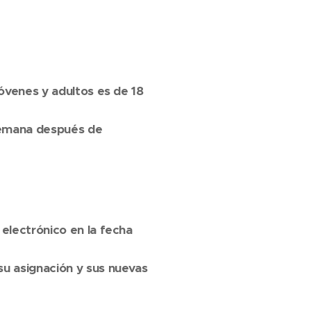
jóvenes y adultos es de 18
 semana después de
o
 electrónico en la fecha
su asignación y sus nuevas