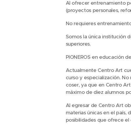
Al ofrecer entrenamiento per
(proyectos personales, refo
No requieres entrenamiento
Somos la única institución 
superiores.
PIONEROS en educación de 
Actualmente Centro Art cue
curso y especialización. N
coser, ya que en Centro Ar
máximo de diez alumnos por
Al egresar de Centro Art ob
materias únicas en el país, 
posibilidades que ofrece el