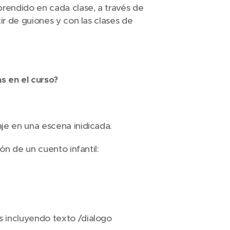
prendido en cada clase, a través de
tir de guiones y con las clases de
s en el curso?
je en una escena inidicada.
ión de un cuento infantil:
s incluyendo texto /dialogo