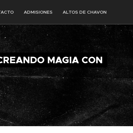
TACTO
ADMISIONES
ALTOS DE CHAVON
CREANDO MAGIA CON