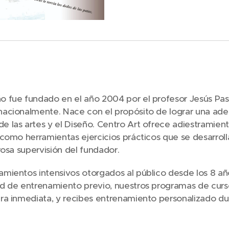
o fue fundado en el año 2004 por el profesor Jesús Pasto
rnacionalmente. Nace con el propósito de lograr una ade
e las artes y el Diseño. Centro Art ofrece adiestramient
 como herramientas ejercicios prácticos que se desarroll
urosa supervisión del fundador.
amientos intensivos otorgados al público desde los 8 añ
ad de entrenamiento previo, nuestros programas de curs
era inmediata, y recibes entrenamiento personalizado du