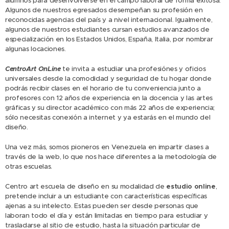
alumnos para desenvolverse en el campo laboral de forma exitosa.
Algunos de nuestros egresados desempeñan su profesión en
reconocidas agencias del país y a nivel internacional. Igualmente,
algunos de nuestros estudiantes cursan estudios avanzados de
especialización en los Estados Unidos, España, Italia, por nombrar
algunas locaciones.
CentroArt OnLine
te invita a estudiar una profesiónes y oficios
universales desde la comodidad y seguridad de tu hogar donde
podrás recibir clases en el horario de tu conveniencia junto a
profesores con 12 años de experiencia en la docencia y las artes
gráficas y su director académico con más 22 años de experiencia;
sólo necesitas conexión a internet y ya estarás en el mundo del
diseño.
Una vez más, somos pioneros en Venezuela en impartir clases a
través de la web, lo que nos hace diferentes a la metodología de
otras escuelas.
Centro art escuela de diseño en su modalidad de
estudio online
,
pretende incluir a un estudiante con características específicas
ajenas a su intelecto. Estas pueden ser desde personas que
laboran todo el día y están limitadas en tiempo para estudiar y
trasladarse al sitio de estudio, hasta la situación particular de