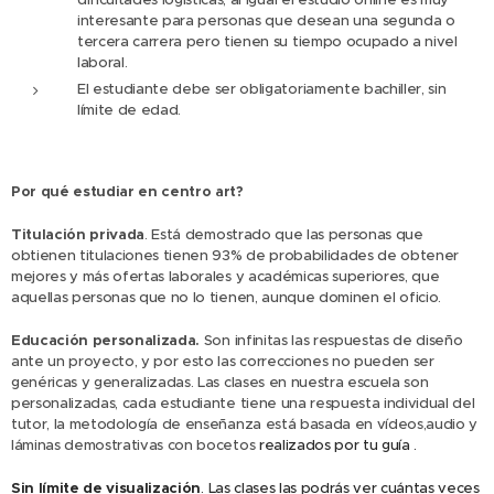
interesante para personas que desean una segunda o
tercera carrera pero tienen su tiempo ocupado a nivel
laboral.
El estudiante debe ser obligatoriamente bachiller, sin
límite de edad.
Por qué estudiar en centro art
?
Titulación privada
. Está demostrado que las personas que
obtienen titulaciones tienen 93% de probabilidades de obtener
mejores y más ofertas laborales y académicas superiores, que
aquellas personas que no lo tienen, aunque dominen el oficio.
Educación personalizada.
Son infinitas las respuestas de diseño
ante un proyecto, y por esto las correcciones no pueden ser
genéricas y generalizadas. Las clases en nuestra escuela son
personalizadas, cada estudiante tiene una respuesta individual del
tutor, la metodología de enseñanza está basada en vídeos,audio y
láminas demostrativas con bocetos
realizados por tu guía .
Sin límite de visualización
. Las clases las podrás ver cuántas veces