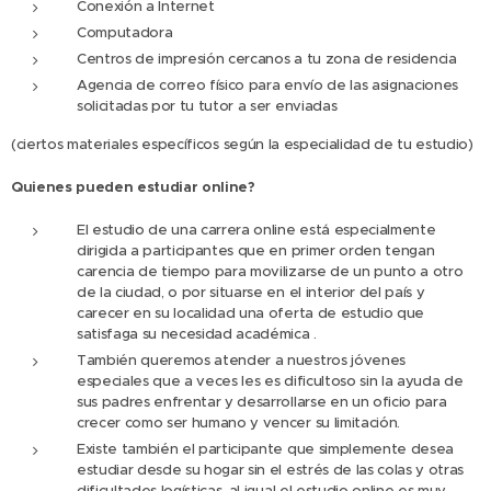
Conexión a Internet
Computadora
Centros de impresión cercanos a tu zona de residencia
Agencia de correo físico para envío de las asignaciones
solicitadas por tu tutor a ser enviadas
(ciertos materiales específicos según la especialidad de tu estudio)
Quienes pueden estudiar online?
El estudio de una carrera online está especialmente
dirigida a participantes que en primer orden tengan
carencia de tiempo para movilizarse de un punto a otro
de la ciudad, o por situarse en el interior del país y
carecer en su localidad una oferta de estudio que
satisfaga su necesidad académica .
También queremos atender a nuestros jóvenes
especiales que a veces les es dificultoso sin la ayuda de
sus padres enfrentar y desarrollarse en un oficio para
crecer como ser humano y vencer su limitación.
Existe también el participante que simplemente desea
estudiar desde su hogar sin el estrés de las colas y otras
dificultades logísticas, al igual el estudio online es muy