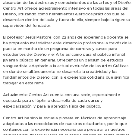
absorción de las destrezas y conocimientos de las artes y el Diseño.
Centro Art ofrece adiestramiento intensivo en todas las áreas del
Diseño, utilizando como herramientas ejercicios prácticos que se
desarrollan dentro del aula y fuera de ella, siempre bajo la rigurosa
supervisión del fundador.
El profesor Jesús Pastore, con 22 años de experiencia docente se
ha propuesto materializar este desarrollo profesional a través de la
puesta en marcha de un programa de carreras y cursos para
estudiantes del Diseño y el Arte así como para el público infantil,
juvenil y público en general. Ofrecemos un pensum de estudios
vanguardista, adaptado a la actual evolución de las Artes Gráficas
en donde simultáneamente se desarrolla la creatividad y los
fundamentos del Diseño, con la experiencia cotidiana que significa
trabajar en esta rama.
Actualmente Centro Art cuenta con una sede, especialmente
equipada para el óptimo desarrollo de cada
curso
y
especialización, y para la atención física del público.
Centro Art ha sido la escuela pionera en técnicas de aprendizaje
adaptadas a las necesidades de nuestros estudiantes, por lo que
contamos con la experiencia necesaria para preparar a nuestros