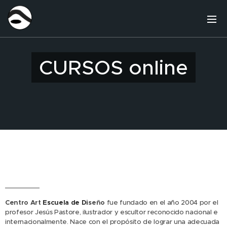
CURSOS online
Centro Art
Escuela de Di
seño
fue fundado en el año 2004 por el
profesor Jesús Pastore, ilustrador y escultor reconocido nacional e
internacionalmente. Nace con el propósito de lograr una adecuada