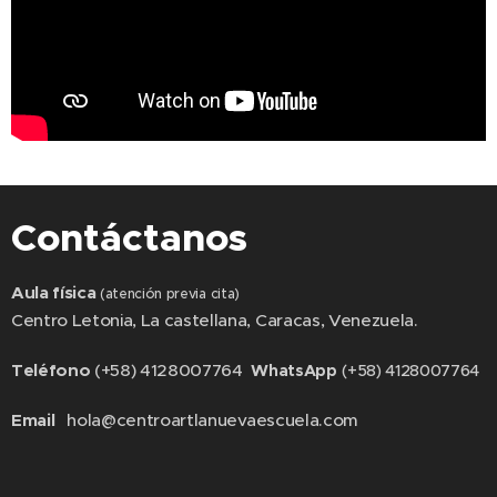
Contáctanos
Aula física
(atención previa cita)
Centro Letonia, La castellana, Caracas, Venezuela.
Teléfono
(+58) 4128007764
WhatsApp
(+58) 4128007764
Email
hola@centroartlanuevaescuela.com