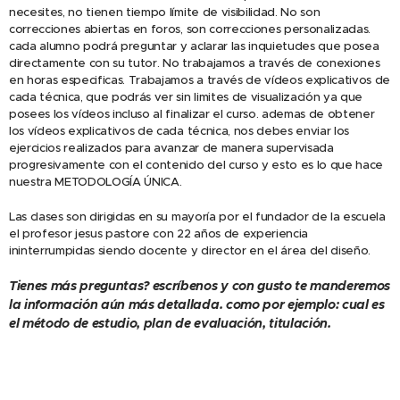
necesites, no tienen tiempo límite de visibilidad. No son
correcciones abiertas en foros, son correcciones personalizadas.
cada alumno podrá preguntar y aclarar las inquietudes que posea
directamente con su tutor. No trabajamos a través de conexiones
en horas especificas. Trabajamos a través de vídeos explicativos de
cada técnica, que podrás ver sin limites de visualización ya que
posees los vídeos incluso al finalizar el curso. ademas de obtener
los vídeos explicativos de cada técnica, nos debes enviar los
ejercicios realizados para avanzar de manera supervisada
progresivamente con el contenido del curso y esto es lo que hace
nuestra METODOLOGÍA ÚNICA.
Las clases son dirigidas en su mayoría por el fundador de la escuela
el profesor jesus pastore con 22 años de experiencia
ininterrumpidas siendo docente y director en el área del diseño.
Tienes más preguntas? escríbenos y con gusto te manderemos
la información aún más detallada. como por ejemplo: cual es
el método de estudio, plan de evaluación, titulación.