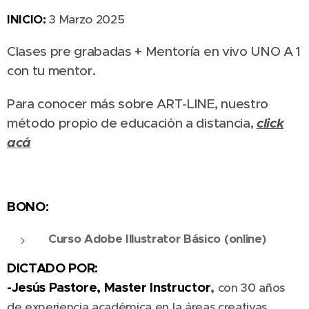
I
NICIO:
3 Marzo 2025
Clases pre grabadas + Mentoría en vivo UNO A 1
con tu mentor.
Para conocer más sobre ART-LINE, nuestro
click
método propio de educación a distancia,
acá
BONO:
Curso Adobe Illustrator Básico (online)
DICTADO POR:
-Jesús Pastore, Master Instructor
,
con 30 años
de experiencia
académica en la áreas creativas.