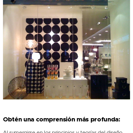
Obtén una comprensión más profunda:
Al sumergirse en los principios y teorías del diseño,