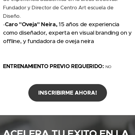
Fundador y Director de Centro Art escuela de
Diseño.
Caro "Oveja" Neira,
15 años de experiencia
-
como diseñador, experta en visual branding on y
offline, y fundadora de oveja neira
ENTRENAMIENTO PREVIO REQUERIDO:
NO
INSCRIBIRME AHORA!
ACELERA TU EXITO EN LA